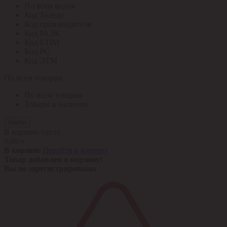
По всем кодам
Код Толедо
Код производителя
Код РАЭК
Код ETIM
Код РС
Код ЭТМ
По всем товарам
По всем товарам
Товары в наличии
Найти
В корзине пусто
0,00 ¤
В корзине
Перейти в корзину
Товар добавлен в корзину!
Вы не зарегистрированы