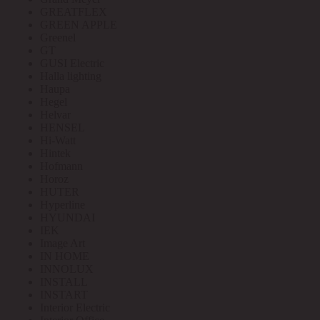
GREATFLEX
GREEN APPLE
Greenel
GT
GUSI Electric
Halla lighting
Haupa
Hegel
Helvar
HENSEL
Hi-Watt
Hintek
Hofmann
Horoz
HUTER
Hyperline
HYUNDAI
IEK
Image Art
IN HOME
INNOLUX
INSTALL
INSTART
Interior Electric