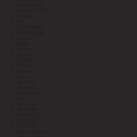
GREATFLEX
GREEN APPLE
Greenel
GT
GUSI Electric
Halla lighting
Haupa
Hegel
Helvar
HENSEL
Hi-Watt
Hintek
Hofmann
Horoz
HUTER
Hyperline
HYUNDAI
IEK
Image Art
IN HOME
INNOLUX
INSTALL
INSTART
Interior Electric