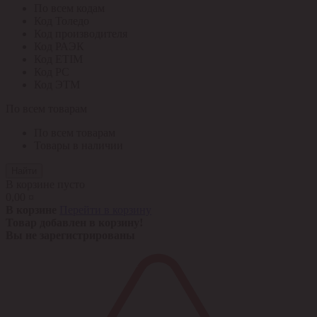
По всем кодам
Код Толедо
Код производителя
Код РАЭК
Код ETIM
Код РС
Код ЭТМ
По всем товарам
По всем товарам
Товары в наличии
Найти
В корзине пусто
0,00 ¤
В корзине
Перейти в корзину
Товар добавлен в корзину!
Вы не зарегистрированы