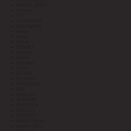
GREEN APPLE
Greenel
GT
GUSI Electric
Halla lighting
Haupa
Hegel
Helvar
HENSEL
Hi-Watt
Hintek
Hofmann
Horoz
HUTER
Hyperline
HYUNDAI
IEK
Image Art
IN HOME
INNOLUX
INSTALL
INSTART
Interior Electric
Interior Office