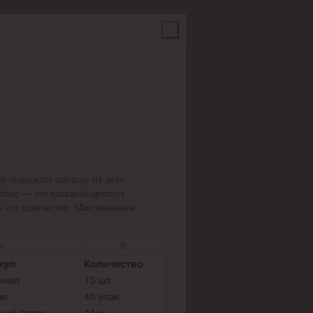
н содержать таблицу из двух
олбец — это название/артикул
— его количество. Максимальное