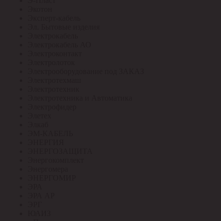
Э-Пласт
Экотон
Эксперт-кабель
Эл. Бытовые изделия
Электрокабель
Электрокабель АО
Электроконтакт
Электролоток
Электрооборудование под ЗАКАЗ
Электротехмаш
Электротехник
Электротехника и Автоматика
Электрофидер
Элетех
Элкаб
ЭМ-КАБЕЛЬ
ЭНЕРГИЯ
ЭНЕРГОЗАЩИТА
Энергокомплект
Энергомера
ЭНЕРГОМИР
ЭРА
ЭРА АР
ЭРГ
ЮАИЗ