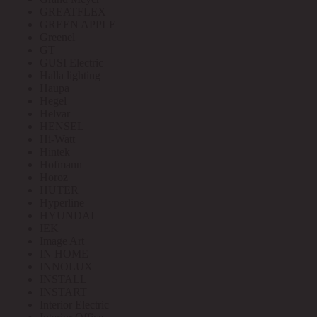
GREATFLEX
GREEN APPLE
Greenel
GT
GUSI Electric
Halla lighting
Haupa
Hegel
Helvar
HENSEL
Hi-Watt
Hintek
Hofmann
Horoz
HUTER
Hyperline
HYUNDAI
IEK
Image Art
IN HOME
INNOLUX
INSTALL
INSTART
Interior Electric