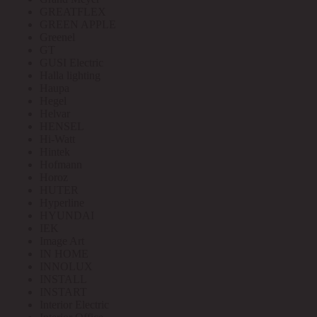
GREATFLEX
GREEN APPLE
Greenel
GT
GUSI Electric
Halla lighting
Haupa
Hegel
Helvar
HENSEL
Hi-Watt
Hintek
Hofmann
Horoz
HUTER
Hyperline
HYUNDAI
IEK
Image Art
IN HOME
INNOLUX
INSTALL
INSTART
Interior Electric