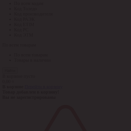
По всем кодам
Код Толедо
Код производителя
Код РАЭК
Код ETIM
Код РС
Код ЭТМ
По всем товарам
По всем товарам
Товары в наличии
Найти
В корзине пусто
0,00 ¤
В корзине
Перейти в корзину
Товар добавлен в корзину!
Вы не зарегистрированы