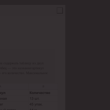
н содержать таблицу из двух
олбец — это название/артикул
— его количество. Максимальное