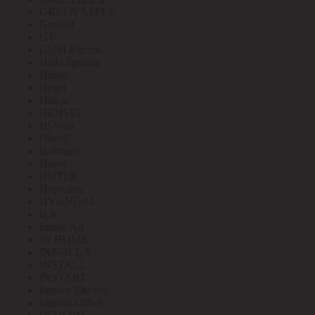
GREEN APPLE
Greenel
GT
GUSI Electric
Halla lighting
Haupa
Hegel
Helvar
HENSEL
Hi-Watt
Hintek
Hofmann
Horoz
HUTER
Hyperline
HYUNDAI
IEK
Image Art
IN HOME
INNOLUX
INSTALL
INSTART
Interior Electric
Interior Office