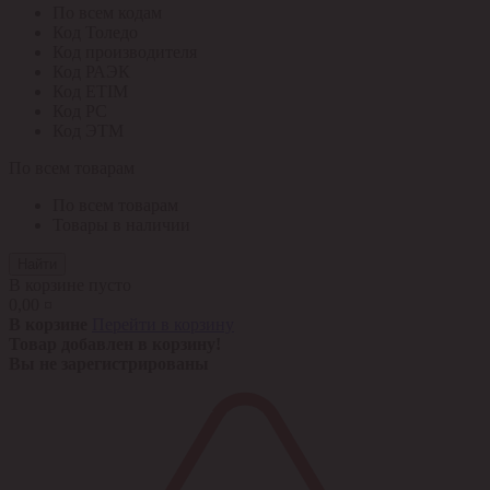
По всем кодам
Код Толедо
Код производителя
Код РАЭК
Код ETIM
Код РС
Код ЭТМ
По всем товарам
По всем товарам
Товары в наличии
Найти
В корзине пусто
0,00 ¤
В корзине
Перейти в корзину
Товар добавлен в корзину!
Вы не зарегистрированы