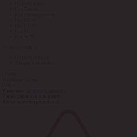
По всем кодам
Код Толедо
Код производителя
Код РАЭК
Код ETIM
Код РС
Код ЭТМ
По всем товарам
По всем товарам
Товары в наличии
Найти
В корзине пусто
0,00 ¤
В корзине
Перейти в корзину
Товар добавлен в корзину!
Вы не зарегистрированы