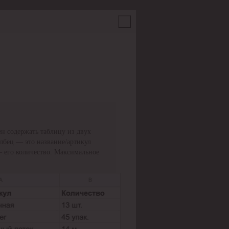
н содержать таблицу из двух
олбец — это название/артикул
— его количество. Максимальное