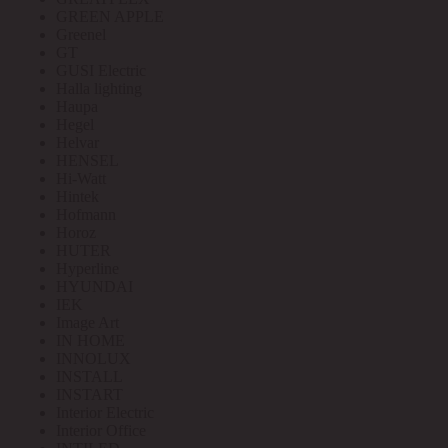
GREEN APPLE
Greenel
GT
GUSI Electric
Halla lighting
Haupa
Hegel
Helvar
HENSEL
Hi-Watt
Hintek
Hofmann
Horoz
HUTER
Hyperline
HYUNDAI
IEK
Image Art
IN HOME
INNOLUX
INSTALL
INSTART
Interior Electric
Interior Office