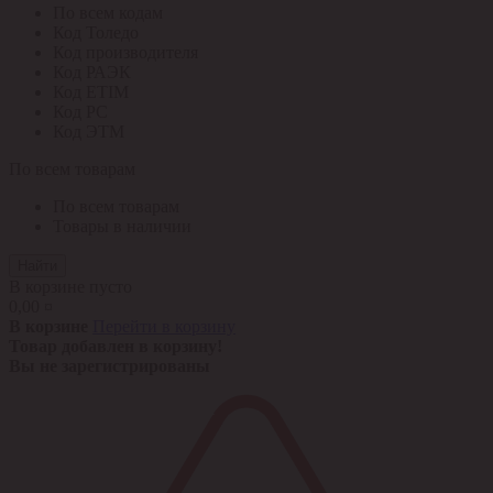
По всем кодам
Код Толедо
Код производителя
Код РАЭК
Код ETIM
Код РС
Код ЭТМ
По всем товарам
По всем товарам
Товары в наличии
Найти
В корзине пусто
0,00 ¤
В корзине
Перейти в корзину
Товар добавлен в корзину!
Вы не зарегистрированы