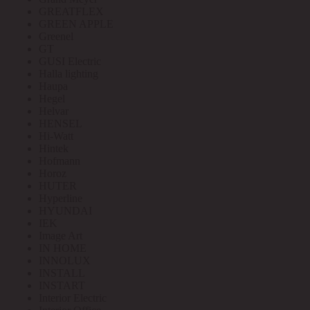
GREATFLEX
GREEN APPLE
Greenel
GT
GUSI Electric
Halla lighting
Haupa
Hegel
Helvar
HENSEL
Hi-Watt
Hintek
Hofmann
Horoz
HUTER
Hyperline
HYUNDAI
IEK
Image Art
IN HOME
INNOLUX
INSTALL
INSTART
Interior Electric