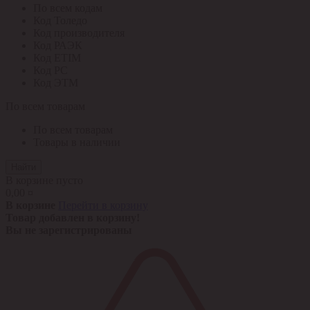
По всем кодам
Код Толедо
Код производителя
Код РАЭК
Код ETIM
Код РС
Код ЭТМ
По всем товарам
По всем товарам
Товары в наличии
Найти
В корзине пусто
0,00 ¤
В корзине
Перейти в корзину
Товар добавлен в корзину!
Вы не зарегистрированы