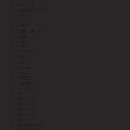
GREATFLEX
GREEN APPLE
Greenel
GT
GUSI Electric
Halla lighting
Haupa
Hegel
Helvar
HENSEL
Hi-Watt
Hintek
Hofmann
Horoz
HUTER
Hyperline
HYUNDAI
IEK
Image Art
IN HOME
INNOLUX
INSTALL
INSTART
Interior Electric