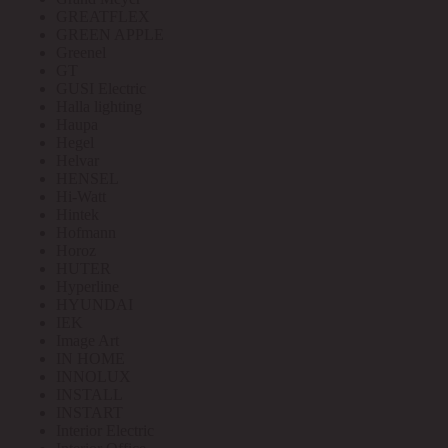
GREATFLEX
GREEN APPLE
Greenel
GT
GUSI Electric
Halla lighting
Haupa
Hegel
Helvar
HENSEL
Hi-Watt
Hintek
Hofmann
Horoz
HUTER
Hyperline
HYUNDAI
IEK
Image Art
IN HOME
INNOLUX
INSTALL
INSTART
Interior Electric