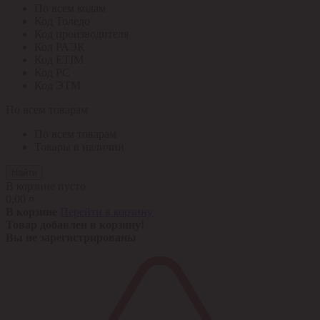
По всем кодам
Код Толедо
Код производителя
Код РАЭК
Код ETIM
Код РС
Код ЭТМ
По всем товарам
По всем товарам
Товары в наличии
Найти
В корзине пусто
0,00 ¤
В корзине
Перейти в корзину
Товар добавлен в корзину!
Вы не зарегистрированы