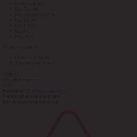
По всем кодам
Код Толедо
Код производителя
Код РАЭК
Код ETIM
Код РС
Код ЭТМ
По всем товарам
По всем товарам
Товары в наличии
Найти
В корзине пусто
0,00 ¤
В корзине
Перейти в корзину
Товар добавлен в корзину!
Вы не зарегистрированы