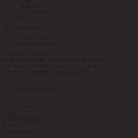
ЮАИЗ
я.Практик
я.Электрощит
Ярославский кабель
По всем товарам
По всем товарам
Товары в наличии
Поиск нескольких товаров
Добавьте номенклатуры (каждую с новой строчки).
Укажите количество в штуках, метрах, квадратных метрах,
килограммах, упаковках или комплектах.
1
2
Добавить строку
Фильтр:
По всем кодам