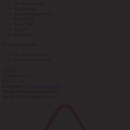
По всем кодам
Код Толедо
Код производителя
Код РАЭК
Код ETIM
Код РС
Код ЭТМ
По всем товарам
По всем товарам
Товары в наличии
Найти
В корзине пусто
0,00 ¤
В корзине
Перейти в корзину
Товар добавлен в корзину!
Вы не зарегистрированы