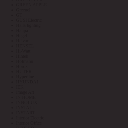
GREEN APPLE
Greenel
GT
GUSI Electric
Halla lighting
Haupa
Hegel
Helvar
HENSEL
Hi-Watt
Hintek
Hofmann
Horoz
HUTER
Hyperline
HYUNDAI
IEK
Image Art
IN HOME
INNOLUX
INSTALL
INSTART
Interior Electric
Interior Office