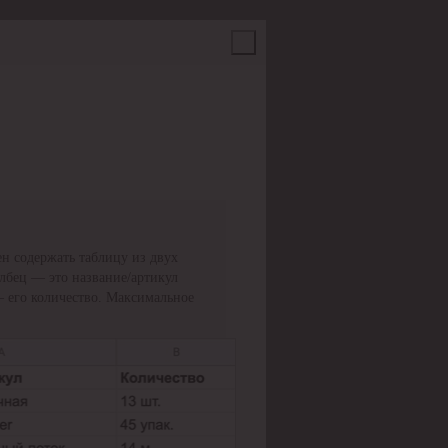
н содержать таблицу из двух
олбец — это название/артикул
— его количество. Максимальное