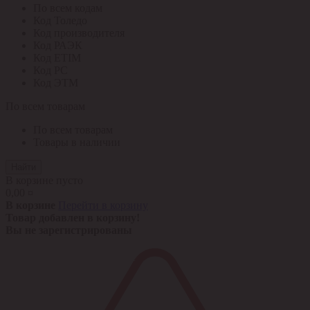
По всем кодам
Код Толедо
Код производителя
Код РАЭК
Код ETIM
Код РС
Код ЭТМ
По всем товарам
По всем товарам
Товары в наличии
Найти
В корзине пусто
0,00 ¤
В корзине
Перейти в корзину
Товар добавлен в корзину!
Вы не зарегистрированы