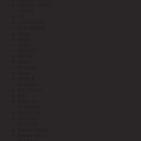
GREEN APPLE
Greenel
GT
GUSI Electric
Halla lighting
Haupa
Hegel
Helvar
HENSEL
Hi-Watt
Hintek
Hofmann
Horoz
HUTER
Hyperline
HYUNDAI
IEK
Image Art
IN HOME
INNOLUX
INSTALL
INSTART
Interior Electric
Interior Office