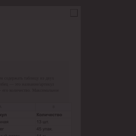
н содержать таблицу из двух
олбец — это название/артикул
— его количество. Максимальное