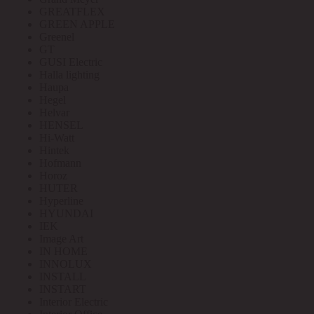
GREATFLEX
GREEN APPLE
Greenel
GT
GUSI Electric
Halla lighting
Haupa
Hegel
Helvar
HENSEL
Hi-Watt
Hintek
Hofmann
Horoz
HUTER
Hyperline
HYUNDAI
IEK
Image Art
IN HOME
INNOLUX
INSTALL
INSTART
Interior Electric