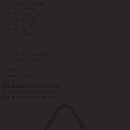
По всем кодам
Код Толедо
Код производителя
Код РАЭК
Код ETIM
Код РС
Код ЭТМ
По всем товарам
По всем товарам
Товары в наличии
Найти
В корзине пусто
0,00 ¤
В корзине
Перейти в корзину
Товар добавлен в корзину!
Вы не зарегистрированы