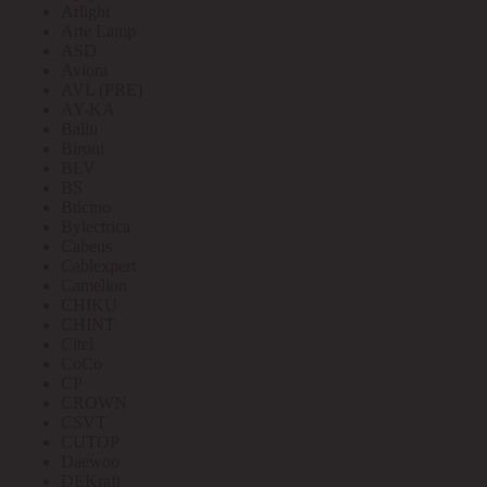
Arlight
Arte Lamp
ASD
Aviora
AVL (PRE)
AY-KA
Ballu
Bironi
BLV
BS
Bticino
Bylectrica
Cabeus
Cablexpert
Camelion
CHIKU
CHINT
Citel
CoCo
CP
CROWN
CSVT
CUTOP
Daewoo
DEKraft