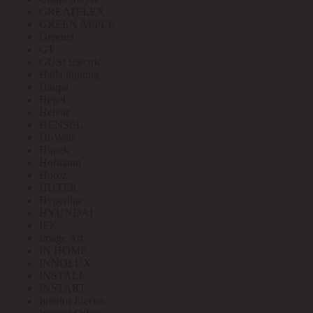
GREATFLEX
GREEN APPLE
Greenel
GT
GUSI Electric
Halla lighting
Haupa
Hegel
Helvar
HENSEL
Hi-Watt
Hintek
Hofmann
Horoz
HUTER
Hyperline
HYUNDAI
IEK
Image Art
IN HOME
INNOLUX
INSTALL
INSTART
Interior Electric