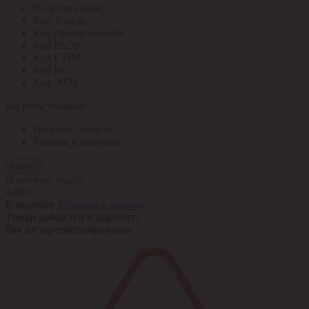
По всем кодам
Код Толедо
Код производителя
Код РАЭК
Код ETIM
Код РС
Код ЭТМ
По всем товарам
По всем товарам
Товары в наличии
Найти
В корзине пусто
0,00 ¤
В корзине
Перейти в корзину
Товар добавлен в корзину!
Вы не зарегистрированы