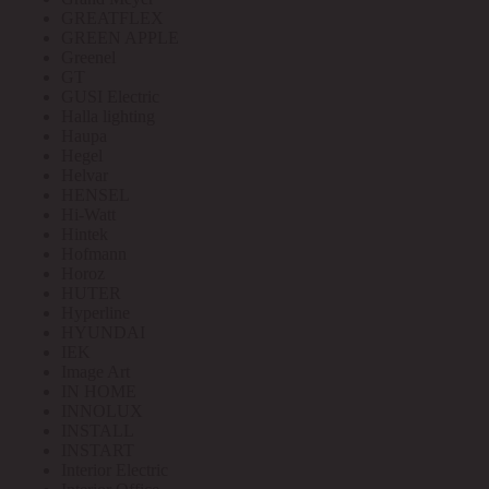
GREATFLEX
GREEN APPLE
Greenel
GT
GUSI Electric
Halla lighting
Haupa
Hegel
Helvar
HENSEL
Hi-Watt
Hintek
Hofmann
Horoz
HUTER
Hyperline
HYUNDAI
IEK
Image Art
IN HOME
INNOLUX
INSTALL
INSTART
Interior Electric