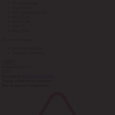
По всем кодам
Код Толедо
Код производителя
Код РАЭК
Код ETIM
Код РС
Код ЭТМ
По всем товарам
По всем товарам
Товары в наличии
Найти
В корзине пусто
0,00 ¤
В корзине
Перейти в корзину
Товар добавлен в корзину!
Вы не зарегистрированы