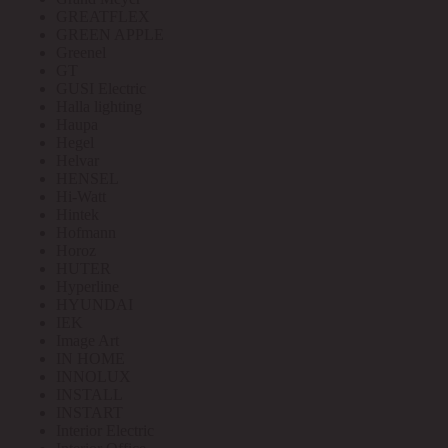
GREATFLEX
GREEN APPLE
Greenel
GT
GUSI Electric
Halla lighting
Haupa
Hegel
Helvar
HENSEL
Hi-Watt
Hintek
Hofmann
Horoz
HUTER
Hyperline
HYUNDAI
IEK
Image Art
IN HOME
INNOLUX
INSTALL
INSTART
Interior Electric