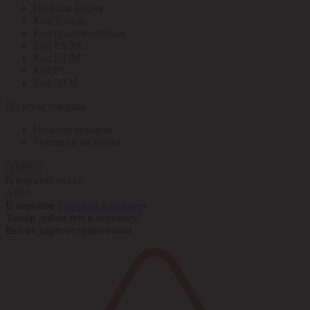
По всем кодам
Код Толедо
Код производителя
Код РАЭК
Код ETIM
Код РС
Код ЭТМ
По всем товарам
По всем товарам
Товары в наличии
Найти
В корзине пусто
0,00 ¤
В корзине
Перейти в корзину
Товар добавлен в корзину!
Вы не зарегистрированы