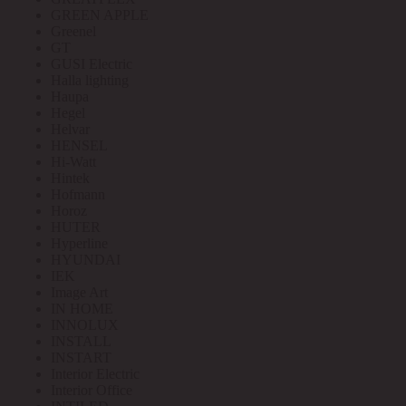
GREEN APPLE
Greenel
GT
GUSI Electric
Halla lighting
Haupa
Hegel
Helvar
HENSEL
Hi-Watt
Hintek
Hofmann
Horoz
HUTER
Hyperline
HYUNDAI
IEK
Image Art
IN HOME
INNOLUX
INSTALL
INSTART
Interior Electric
Interior Office