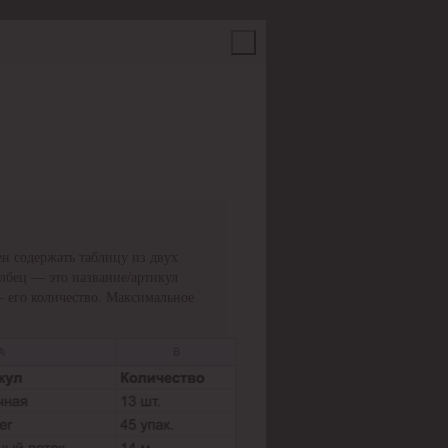
н содержать таблицу из двух
олбец — это название/артикул
— его количество. Максимальное