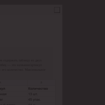
н содержать таблицу из двух
олбец — это название/артикул
— его количество. Максимальное