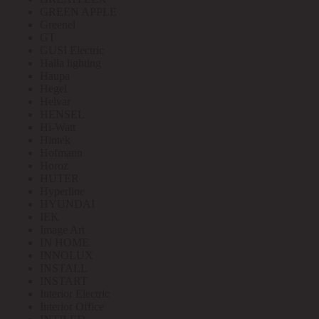
GREEN APPLE
Greenel
GT
GUSI Electric
Halla lighting
Haupa
Hegel
Helvar
HENSEL
Hi-Watt
Hintek
Hofmann
Horoz
HUTER
Hyperline
HYUNDAI
IEK
Image Art
IN HOME
INNOLUX
INSTALL
INSTART
Interior Electric
Interior Office