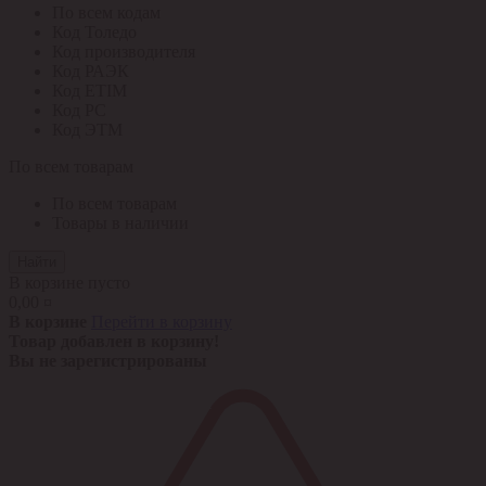
По всем кодам
Код Толедо
Код производителя
Код РАЭК
Код ETIM
Код РС
Код ЭТМ
По всем товарам
По всем товарам
Товары в наличии
Найти
В корзине пусто
0,00 ¤
В корзине
Перейти в корзину
Товар добавлен в корзину!
Вы не зарегистрированы