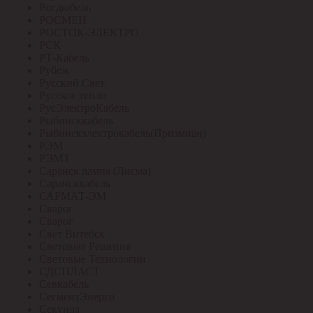
Росдюбель
РОСМЕН
РОСТОК-ЭЛЕКТРО
РСК
РТ-Кабель
Рубеж
Русский Свет
Русское тепло
РусЭлектроКабель
Рыбинсккабель
Рыбинскэлектрокабель(Призмиан)
РЭМ
РЭМЗ
Саранск лампа (Лисма)
Сарансккабель
САРМАТ-ЭМ
Сварог
Сварог
Свет Витебск
Световые Решения
Световые Технологии
СДСПЛАСТ
Севкабель
СегментЭнерго
Секунда