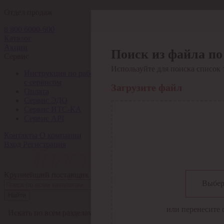
Отдел продаж
8 800 6000-600
Каталог
Акции
Поиск из файла по
Сервис
Используйте для поиска список 
Инструкция по работе
с сервисом
Загрузите файл
Оплата
Сервис ЭДО
Сервис ИТС-КА
Сервис API
Контакты
О компании
Вход
Регистрация
Крупнейший поставщик электро-технической продукции в Рос
Выбер
Найти
или перенесите 
Искать по всем разделам