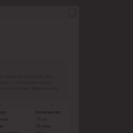
н содержать таблицу из двух
олбец — это название/артикул
— его количество. Максимальное