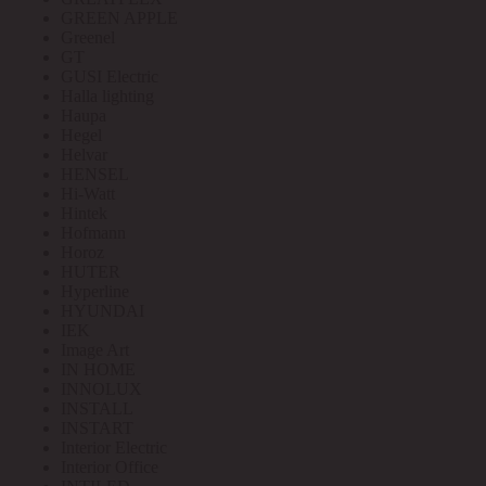
GREEN APPLE
Greenel
GT
GUSI Electric
Halla lighting
Haupa
Hegel
Helvar
HENSEL
Hi-Watt
Hintek
Hofmann
Horoz
HUTER
Hyperline
HYUNDAI
IEK
Image Art
IN HOME
INNOLUX
INSTALL
INSTART
Interior Electric
Interior Office