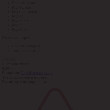
По всем кодам
Код Толедо
Код производителя
Код РАЭК
Код ETIM
Код РС
Код ЭТМ
По всем товарам
По всем товарам
Товары в наличии
Найти
В корзине пусто
0,00 ¤
В корзине
Перейти в корзину
Товар добавлен в корзину!
Вы не зарегистрированы