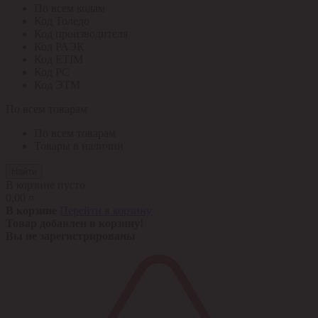
По всем кодам
Код Толедо
Код производителя
Код РАЭК
Код ETIM
Код РС
Код ЭТМ
По всем товарам
По всем товарам
Товары в наличии
Найти
В корзине пусто
0,00 ¤
В корзине
Перейти в корзину
Товар добавлен в корзину!
Вы не зарегистрированы