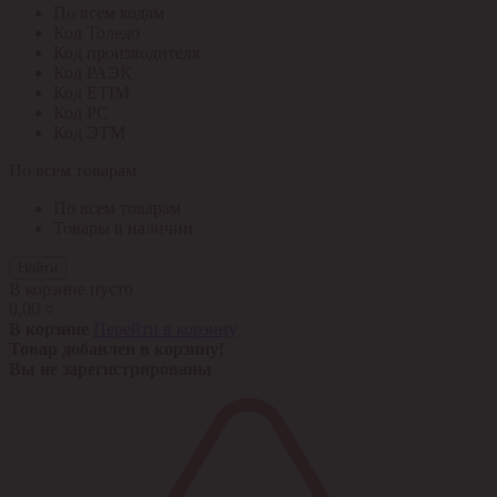
По всем кодам
Код Толедо
Код производителя
Код РАЭК
Код ETIM
Код РС
Код ЭТМ
По всем товарам
По всем товарам
Товары в наличии
Найти
В корзине пусто
0,00 ¤
В корзине
Перейти в корзину
Товар добавлен в корзину!
Вы не зарегистрированы