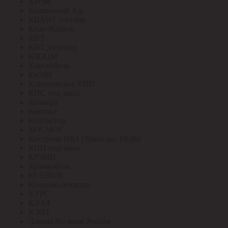
Катэм
Кашинский З-д
КВАНТ счетчик
КвантКабель
КВТ
КВТ_перевод
КЗОЦМ
Кирскабель
КиЭМ
Клинцовское УПП
КНС под заказ
Конкорд
Контакт
Контактор
КОСМОС
Кострома ИК1 (Транс-ры Т0,66)
КПП под заказ
КРЗМИ
Кромкабель
КСЕНОН
Кунцево-Электро
КУРС
КЭАЗ
КЭЛЗ
Лампы No name Россия