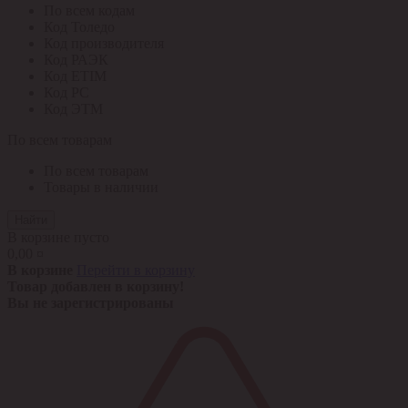
По всем кодам
Код Толедо
Код производителя
Код РАЭК
Код ETIM
Код РС
Код ЭТМ
По всем товарам
По всем товарам
Товары в наличии
Найти
В корзине пусто
0,00 ¤
В корзине
Перейти в корзину
Товар добавлен в корзину!
Вы не зарегистрированы