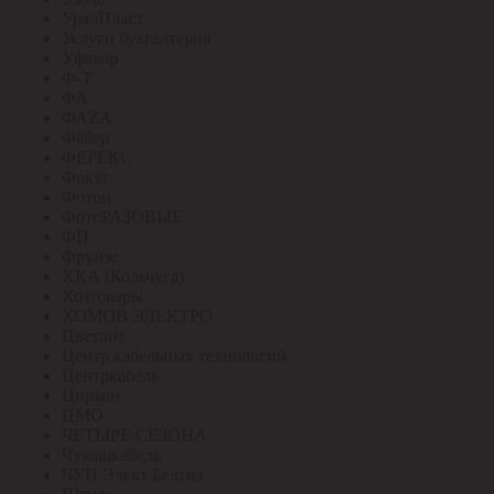
УралПласт
Услуги бухгалтерия
Уфакор
Ф-Т
ФА
ФАZА
Фабер
ФЕРЕКС
Фокус
Фотон
ФотоРАЗОВЫЕ
ФП
Фрунзе
ХКА (Кольчуга)
Хозтовары
ХОМОВ ЭЛЕКТРО
Цветлит
Центр кабельных технологий
Центркабель
Циркон
ЦМО
ЧЕТЫРЕ СЕЗОНА
Чувашкабель
ЧУП Элект Белтиз