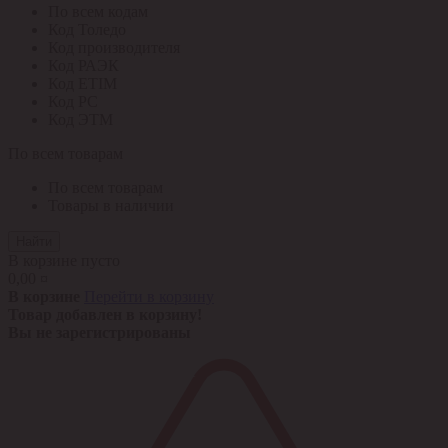
По всем кодам
Код Толедо
Код производителя
Код РАЭК
Код ETIM
Код РС
Код ЭТМ
По всем товарам
По всем товарам
Товары в наличии
Найти
В корзине пусто
0,00 ¤
В корзине
Перейти в корзину
Товар добавлен в корзину!
Вы не зарегистрированы