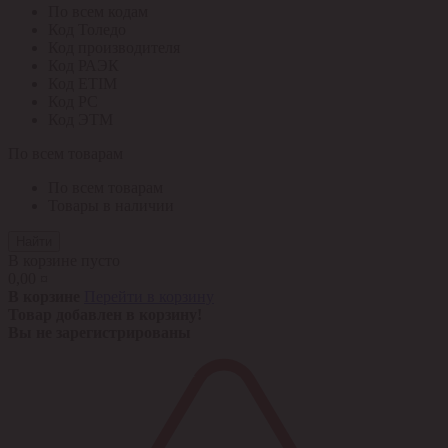
По всем кодам
Код Толедо
Код производителя
Код РАЭК
Код ETIM
Код РС
Код ЭТМ
По всем товарам
По всем товарам
Товары в наличии
Найти
В корзине пусто
0,00 ¤
В корзине
Перейти в корзину
Товар добавлен в корзину!
Вы не зарегистрированы