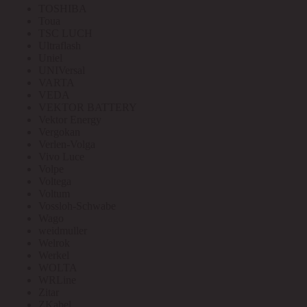
TOSHIBA
Toua
TSC LUCH
Ultraflash
Uniel
UNIVersal
VARTA
VEDA
VEKTOR BATTERY
Vektor Energy
Vergokan
Verlen-Volga
Vivo Luce
Volpe
Voltega
Voltum
Vossloh-Schwabe
Wago
weidmuller
Welrok
Werkel
WOLTA
WRLine
Zitar
ZKabel