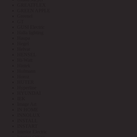
GREATFLEX
GREEN APPLE
Greenel
GT
GUSI Electric
Halla lighting
Haupa
Hegel
Helvar
HENSEL
Hi-Watt
Hintek
Hofmann
Horoz
HUTER
Hyperline
HYUNDAI
IEK
Image Art
IN HOME
INNOLUX
INSTALL
INSTART
Interior Electric