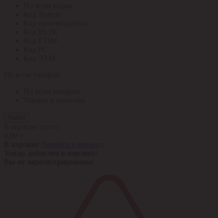
По всем кодам
Код Толедо
Код производителя
Код РАЭК
Код ETIM
Код РС
Код ЭТМ
По всем товарам
По всем товарам
Товары в наличии
Найти
В корзине пусто
0,00 ¤
В корзине
Перейти в корзину
Товар добавлен в корзину!
Вы не зарегистрированы