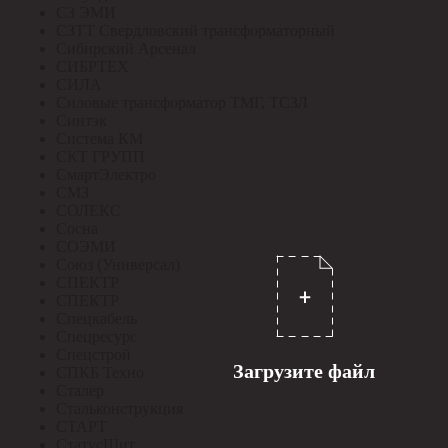
СЗ ЭМИ
СЗТТ Свердловский трансформаторный
Сибирский Арсенал
СИБРТЕХ
СИЛА
Силовые трансформатор ТМГ, ТСЗЛ
Синтэк
Система КМ
СКТ ГРУПП
СмартЭлектро
СМЗ
СОЛЕКС
Сосна
СОЭМИ
Союз (Универсал)
СПЕКТР
СПЕКТР
Спецкабель
Спецресурс
Спецстрой
Загрузите файл
СПКБ Техно
Сталер
Стальконструкция
СТАРТ
СтатусЩит