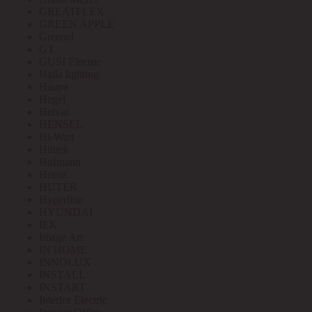
GREATFLEX
GREEN APPLE
Greenel
GT
GUSI Electric
Halla lighting
Haupa
Hegel
Helvar
HENSEL
Hi-Watt
Hintek
Hofmann
Horoz
HUTER
Hyperline
HYUNDAI
IEK
Image Art
IN HOME
INNOLUX
INSTALL
INSTART
Interior Electric