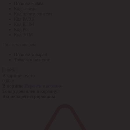
По всем кодам
Код Толедо
Код производителя
Код РАЭК
Код ETIM
Код РС
Код ЭТМ
По всем товарам
По всем товарам
Товары в наличии
Найти
В корзине пусто
0,00 ¤
В корзине
Перейти в корзину
Товар добавлен в корзину!
Вы не зарегистрированы