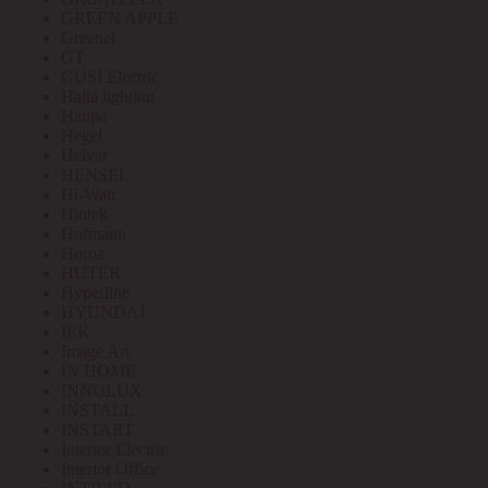
GREEN APPLE
Greenel
GT
GUSI Electric
Halla lighting
Haupa
Hegel
Helvar
HENSEL
Hi-Watt
Hintek
Hofmann
Horoz
HUTER
Hyperline
HYUNDAI
IEK
Image Art
IN HOME
INNOLUX
INSTALL
INSTART
Interior Electric
Interior Office