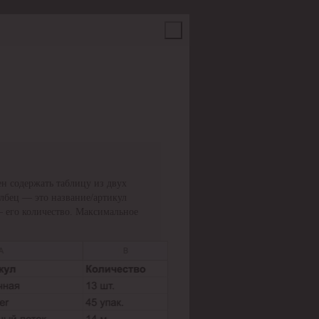
н содержать таблицу из двух
олбец — это название/артикул
— его количество. Максимальное