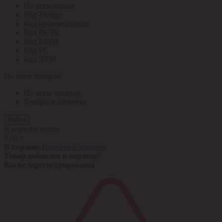
По всем кодам
Код Толедо
Код производителя
Код РАЭК
Код ETIM
Код РС
Код ЭТМ
По всем товарам
По всем товарам
Товары в наличии
Найти
В корзине пусто
0,00 ¤
В корзине
Перейти в корзину
Товар добавлен в корзину!
Вы не зарегистрированы