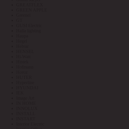
GREATFLEX
GREEN APPLE
Greenel
GT
GUSI Electric
Halla lighting
Haupa
Hegel
Helvar
HENSEL
Hi-Watt
Hintek
Hofmann
Horoz
HUTER
Hyperline
HYUNDAI
IEK
Image Art
IN HOME
INNOLUX
INSTALL
INSTART
Interior Electric