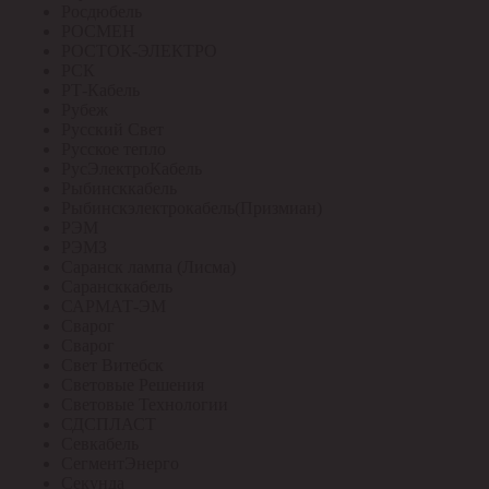
Росдюбель
РОСМЕН
РОСТОК-ЭЛЕКТРО
РСК
РТ-Кабель
Рубеж
Русский Свет
Русское тепло
РусЭлектроКабель
Рыбинсккабель
Рыбинскэлектрокабель(Призмиан)
РЭМ
РЭМЗ
Саранск лампа (Лисма)
Сарансккабель
САРМАТ-ЭМ
Сварог
Сварог
Свет Витебск
Световые Решения
Световые Технологии
СДСПЛАСТ
Севкабель
СегментЭнерго
Секунда