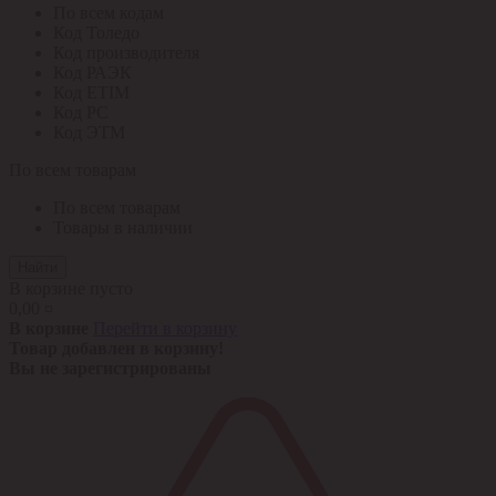
По всем кодам
Код Толедо
Код производителя
Код РАЭК
Код ETIM
Код РС
Код ЭТМ
По всем товарам
По всем товарам
Товары в наличии
Найти
В корзине пусто
0,00 ¤
В корзине
Перейти в корзину
Товар добавлен в корзину!
Вы не зарегистрированы