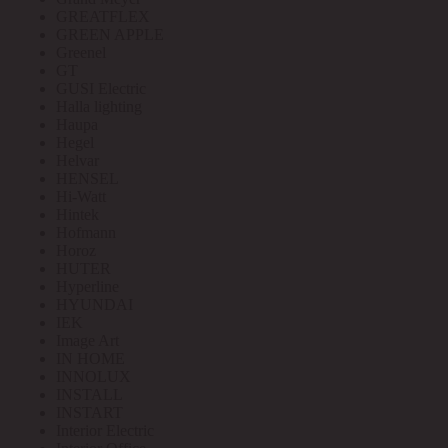
GREATFLEX
GREEN APPLE
Greenel
GT
GUSI Electric
Halla lighting
Haupa
Hegel
Helvar
HENSEL
Hi-Watt
Hintek
Hofmann
Horoz
HUTER
Hyperline
HYUNDAI
IEK
Image Art
IN HOME
INNOLUX
INSTALL
INSTART
Interior Electric