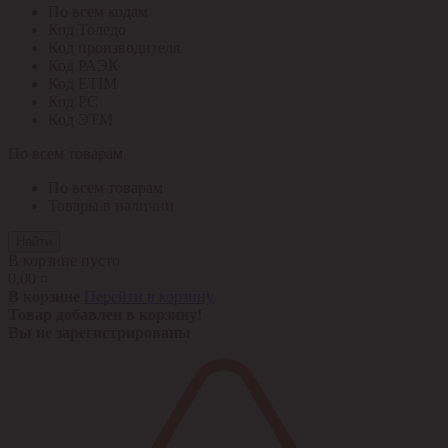
По всем кодам
Код Толедо
Код производителя
Код РАЭК
Код ETIM
Код РС
Код ЭТМ
По всем товарам
По всем товарам
Товары в наличии
Найти
В корзине пусто
0,00 ¤
В корзине
Перейти в корзину
Товар добавлен в корзину!
Вы не зарегистрированы