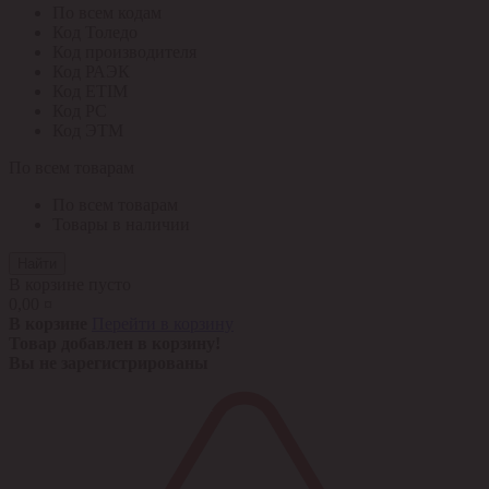
По всем кодам
Код Толедо
Код производителя
Код РАЭК
Код ETIM
Код РС
Код ЭТМ
По всем товарам
По всем товарам
Товары в наличии
Найти
В корзине пусто
0,00 ¤
В корзине
Перейти в корзину
Товар добавлен в корзину!
Вы не зарегистрированы