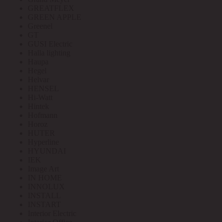
GREATFLEX
GREEN APPLE
Greenel
GT
GUSI Electric
Halla lighting
Haupa
Hegel
Helvar
HENSEL
Hi-Watt
Hintek
Hofmann
Horoz
HUTER
Hyperline
HYUNDAI
IEK
Image Art
IN HOME
INNOLUX
INSTALL
INSTART
Interior Electric