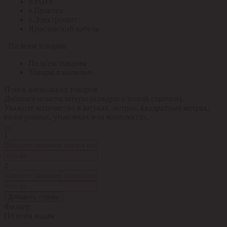
ЮАИЗ
я.Практик
я.Электрощит
Ярославский кабель
По всем товарам
По всем товарам
Товары в наличии
Поиск нескольких товаров
Добавьте номенклатуры (каждую с новой строчки).
Укажите количество в штуках, метрах, квадратных метрах,
килограммах, упаковках или комплектах.
1
2
Добавить строку
Фильтр:
По всем кодам