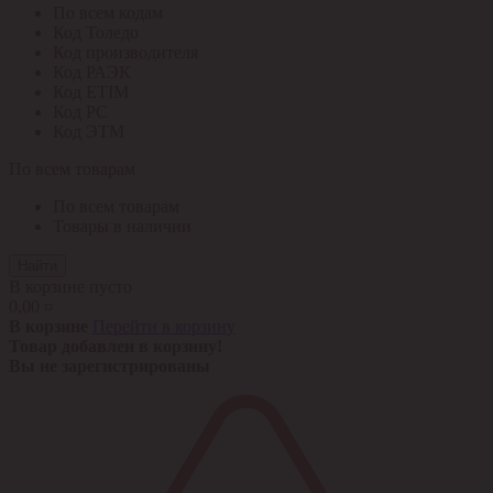
По всем кодам
Код Толедо
Код производителя
Код РАЭК
Код ETIM
Код РС
Код ЭТМ
По всем товарам
По всем товарам
Товары в наличии
Найти
В корзине пусто
0,00 ¤
В корзине
Перейти в корзину
Товар добавлен в корзину!
Вы не зарегистрированы