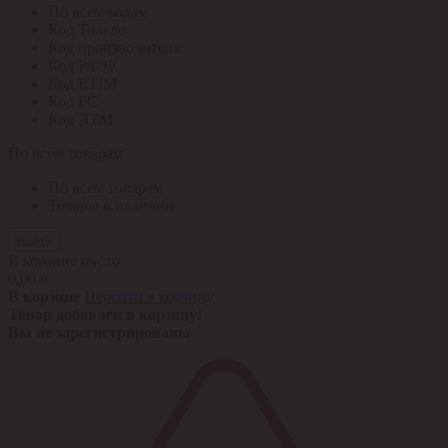
По всем кодам
Код Толедо
Код производителя
Код РАЭК
Код ETIM
Код РС
Код ЭТМ
По всем товарам
По всем товарам
Товары в наличии
Найти
В корзине пусто
0,00 ¤
В корзине
Перейти в корзину
Товар добавлен в корзину!
Вы не зарегистрированы