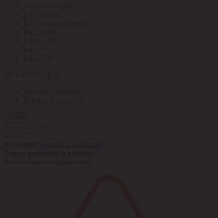
По всем кодам
Код Толедо
Код производителя
Код РАЭК
Код ETIM
Код РС
Код ЭТМ
По всем товарам
По всем товарам
Товары в наличии
Найти
В корзине пусто
0,00 ¤
В корзине
Перейти в корзину
Товар добавлен в корзину!
Вы не зарегистрированы