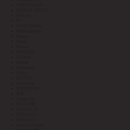
GREATFLEX
GREEN APPLE
Greenel
GT
GUSI Electric
Halla lighting
Haupa
Hegel
Helvar
HENSEL
Hi-Watt
Hintek
Hofmann
Horoz
HUTER
Hyperline
HYUNDAI
IEK
Image Art
IN HOME
INNOLUX
INSTALL
INSTART
Interior Electric