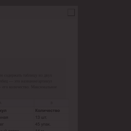
н содержать таблицу из двух
олбец — это название/артикул
— его количество. Максимальное