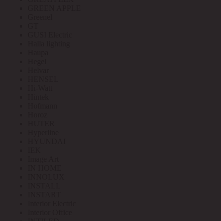
GREEN APPLE
Greenel
GT
GUSI Electric
Halla lighting
Haupa
Hegel
Helvar
HENSEL
Hi-Watt
Hintek
Hofmann
Horoz
HUTER
Hyperline
HYUNDAI
IEK
Image Art
IN HOME
INNOLUX
INSTALL
INSTART
Interior Electric
Interior Office