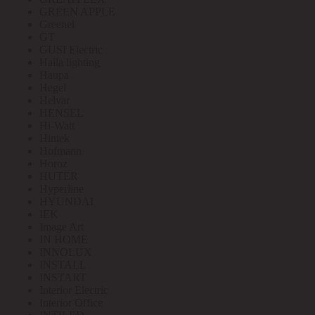
GREEN APPLE
Greenel
GT
GUSI Electric
Halla lighting
Haupa
Hegel
Helvar
HENSEL
Hi-Watt
Hintek
Hofmann
Horoz
HUTER
Hyperline
HYUNDAI
IEK
Image Art
IN HOME
INNOLUX
INSTALL
INSTART
Interior Electric
Interior Office