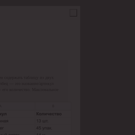
н содержать таблицу из двух
олбец — это название/артикул
— его количество. Максимальное