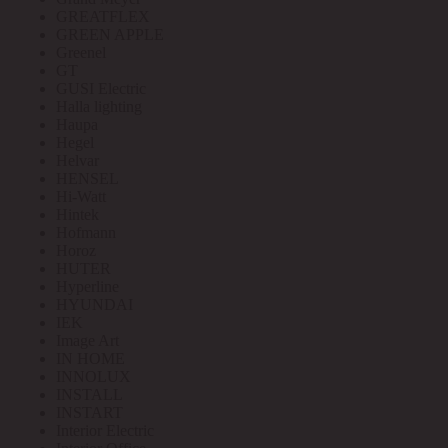
GREATFLEX
GREEN APPLE
Greenel
GT
GUSI Electric
Halla lighting
Haupa
Hegel
Helvar
HENSEL
Hi-Watt
Hintek
Hofmann
Horoz
HUTER
Hyperline
HYUNDAI
IEK
Image Art
IN HOME
INNOLUX
INSTALL
INSTART
Interior Electric