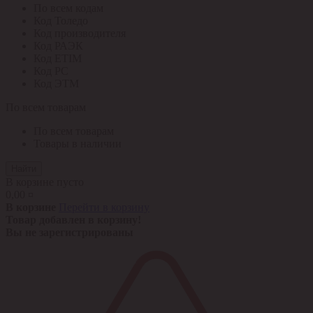
По всем кодам
Код Толедо
Код производителя
Код РАЭК
Код ETIM
Код РС
Код ЭТМ
По всем товарам
По всем товарам
Товары в наличии
Найти
В корзине пусто
0,00 ¤
В корзине
Перейти в корзину
Товар добавлен в корзину!
Вы не зарегистрированы