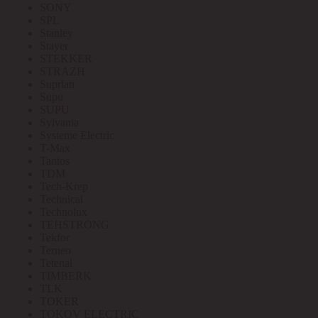
SONY
SPL
Stanley
Stayer
STEKKER
STRAZH
Suprlan
Supu
SUPU
Sylvania
Systeme Electric
T-Max
Tantos
TDM
Tech-Krep
Technical
Technolux
TEHSTRONG
Tekfor
Terneo
Tetenal
TIMBERK
TLK
TOKER
TOKOV ELECTRIC