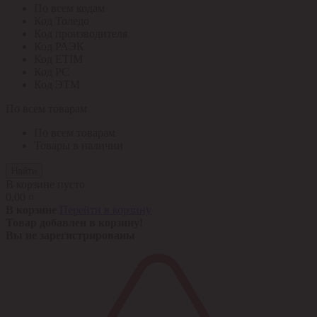
По всем кодам
Код Толедо
Код производителя
Код РАЭК
Код ETIM
Код РС
Код ЭТМ
По всем товарам
По всем товарам
Товары в наличии
Найти
В корзине пусто
0,00 ¤
В корзине
Перейти в корзину
Товар добавлен в корзину!
Вы не зарегистрированы