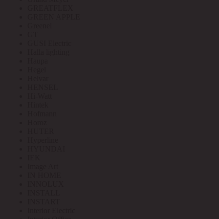
GREATFLEX
GREEN APPLE
Greenel
GT
GUSI Electric
Halla lighting
Haupa
Hegel
Helvar
HENSEL
Hi-Watt
Hintek
Hofmann
Horoz
HUTER
Hyperline
HYUNDAI
IEK
Image Art
IN HOME
INNOLUX
INSTALL
INSTART
Interior Electric