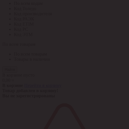
По всем кодам
Код Толедо
Код производителя
Код РАЭК
Код ETIM
Код РС
Код ЭТМ
По всем товарам
По всем товарам
Товары в наличии
Найти
В корзине пусто
0,00 ¤
В корзине
Перейти в корзину
Товар добавлен в корзину!
Вы не зарегистрированы