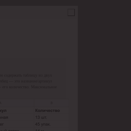
н содержать таблицу из двух
олбец — это название/артикул
— его количество. Максимальное