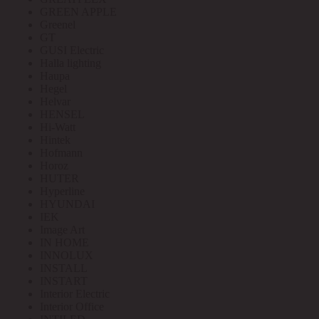
GREEN APPLE
Greenel
GT
GUSI Electric
Halla lighting
Haupa
Hegel
Helvar
HENSEL
Hi-Watt
Hintek
Hofmann
Horoz
HUTER
Hyperline
HYUNDAI
IEK
Image Art
IN HOME
INNOLUX
INSTALL
INSTART
Interior Electric
Interior Office