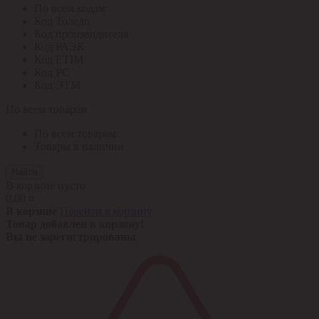
По всем кодам
Код Толедо
Код производителя
Код РАЭК
Код ETIM
Код РС
Код ЭТМ
По всем товарам
По всем товарам
Товары в наличии
Найти
В корзине пусто
0,00 ¤
В корзине
Перейти в корзину
Товар добавлен в корзину!
Вы не зарегистрированы