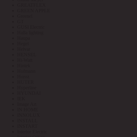
GREATFLEX
GREEN APPLE
Greenel
GT
GUSI Electric
Halla lighting
Haupa
Hegel
Helvar
HENSEL
Hi-Watt
Hintek
Hofmann
Horoz
HUTER
Hyperline
HYUNDAI
IEK
Image Art
IN HOME
INNOLUX
INSTALL
INSTART
Interior Electric