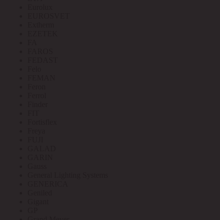
Eurolux
EUROSVET
Extherm
EZETEK
FA
FAROS
FEDAST
Felo
FEMAN
Feron
Ferrol
Finder
FIT
Fortisflex
Freya
FUJI
GALAD
GARIN
Gauss
General Lighting Systems
GENERICA
Geniled
Gigant
GP
Grand Meyer